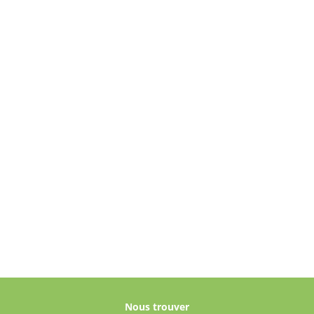
Nous trouver