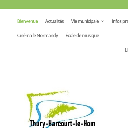
Bienvenue
Actualités
Vie municipale
Infos pr
Cinéma le Normandy
École de musique
Caumon
L