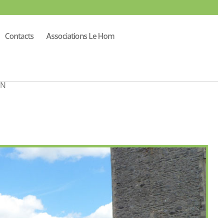
Contacts
Associations Le Hom
arcourt
EN