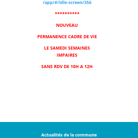
/app/#/idle-screen/356
**********
NOUVEAU
PERMANENCE CADRE DE VIE
LE SAMEDI SEMAINES
IMPAIRES
SANS RDV DE 10H A 12H
Actualités de la commune