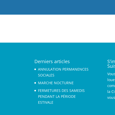
Derniers articles
S’i
Sui
ANNULATION PERMANENCES
Vous
SOCIALES
loue
MARCHE NOCTURNE
com
FERMETURES DES SAMEDIS
la C
PENDANT LA PÉRIODE
vous
ESTIVALE