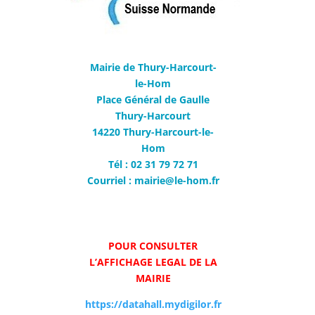
Mairie de Thury-Harcourt-
le-Hom
Place Général de Gaulle
Thury-Harcourt
14220 Thury-Harcourt-le-
Hom
Tél : 02 31 79 72 71
Courriel : mairie@le-hom.fr
POUR CONSULTER
L’AFFICHAGE LEGAL DE LA
MAIRIE
https://datahall.mydigilor.fr