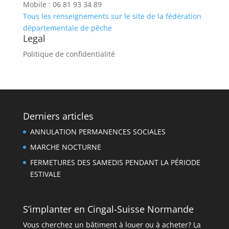
Mobile : 06 81 93 34 89
Tous les renseignements sur le site de la fédération
départementale de pêche
Legal
Politique de confidentialité
Derniers articles
ANNULATION PERMANENCES SOCIALES
MARCHE NOCTURNE
FERMETURES DES SAMEDIS PENDANT LA PÉRIODE
ESTIVALE
S’implanter en Cingal-Suisse Normande
Vous cherchez un bâtiment à louer ou à acheter? La