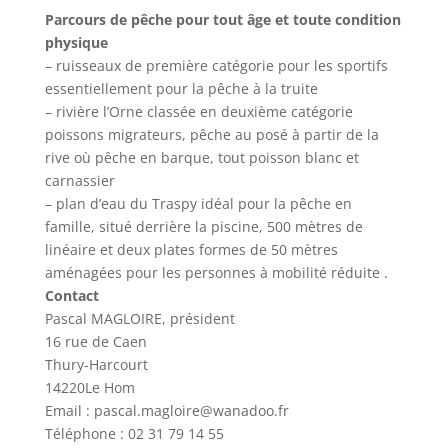
Parcours de pêche pour tout âge et toute condition
physique
– ruisseaux de première catégorie pour les sportifs
essentiellement pour la pêche à la truite
– rivière l’Orne classée en deuxième catégorie
poissons migrateurs, pêche au posé à partir de la
rive où pêche en barque, tout poisson blanc et
carnassier
– plan d’eau du Traspy idéal pour la pêche en
famille, situé derrière la piscine, 500 mètres de
linéaire et deux plates formes de 50 mètres
aménagées pour les personnes à mobilité réduite .
Contact
Pascal MAGLOIRE, président
16 rue de Caen
Thury-Harcourt
14220Le Hom
Email : pascal.magloire@wanadoo.fr
Téléphone : 02 31 79 14 55