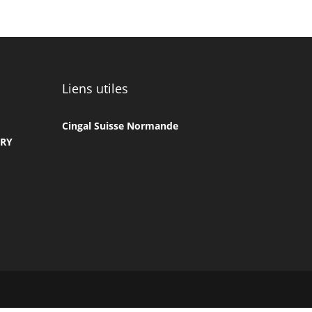
Liens utiles
Cingal Suisse Normande
URY