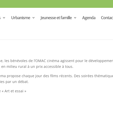
s
Urbanisme
Jeunesse et famille
Agenda
Contac
ne, les bénévoles de l’OMAC cinéma agissent pour le développeme
en milieu rural à un prix accessible à tous.
ma propose chaque jour des films récents. Des soirées thématiqu
ies par un débat.
« Art et essai »