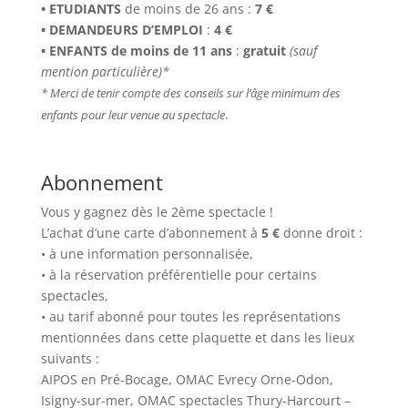
• ETUDIANTS
de moins de 26 ans :
7 €
• DEMANDEURS D’EMPLOI
:
4 €
• ENFANTS de moins de 11 ans
:
gratuit
(sauf
mention particulière)*
* Merci de tenir compte des conseils sur l’âge minimum des
.
enfants pour leur venue au spectacle
Abonnement
Vous y gagnez dès le 2ème spectacle !
L’achat d’une carte d’abonnement à
5 €
donne droit :
• à une information personnalisée,
• à la réservation préférentielle pour certains
spectacles,
• au tarif abonné pour toutes les représentations
mentionnées dans cette plaquette et dans les lieux
suivants :
AIPOS en Pré-Bocage, OMAC Evrecy Orne-Odon,
Isigny-sur-mer, OMAC spectacles Thury-Harcourt –