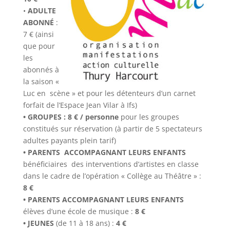
•
ADULTE
ABONNÉ
:
7 € (ainsi
que pour
les
abonnés à
la saison «
Luc en scène » et pour les détenteurs d’un carnet
forfait de l’Espace Jean Vilar à Ifs)
• GROUPES :
8 € / personne
pour les groupes
constitués sur réservation (à partir de 5 spectateurs
adultes payants plein tarif)
• PARENTS ACCOMPAGNANT LEURS ENFANTS
bénéficiaires des interventions d’artistes en classe
dans le cadre de l’opération « Collège au Théâtre » :
8 €
• PARENTS ACCOMPAGNANT LEURS ENFANTS
élèves d’une école de musique :
8 €
• JEUNES
(de 11 à 18 ans) :
4 €