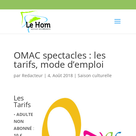
OMAC spectacles : les
tarifs, mode d’emploi
par
Redacteur
|
4, Août 2018
|
Saison culturelle
Les
Tarifs
•
ADULTE
NON
ABONNÉ
:
10 €